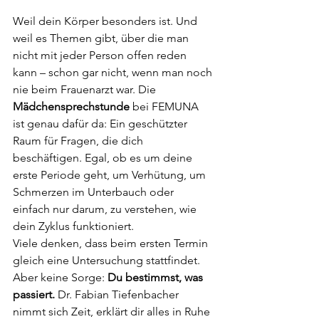
Weil dein Körper besonders ist. Und 
weil es Themen gibt, über die man 
nicht mit jeder Person offen reden 
kann – schon gar nicht, wenn man noch 
nie beim Frauenarzt war. Die 
Mädchensprechstunde
 bei FEMUNA 
ist genau dafür da: Ein geschützter 
Raum für Fragen, die dich 
beschäftigen. Egal, ob es um deine 
erste Periode geht, um Verhütung, um 
Schmerzen im Unterbauch oder 
einfach nur darum, zu verstehen, wie 
dein Zyklus funktioniert.
Viele denken, dass beim ersten Termin 
gleich eine Untersuchung stattfindet. 
Aber keine Sorge: 
Du bestimmst, was 
passiert.
 Dr. Fabian Tiefenbacher 
nimmt sich Zeit, erklärt dir alles in Ruhe 