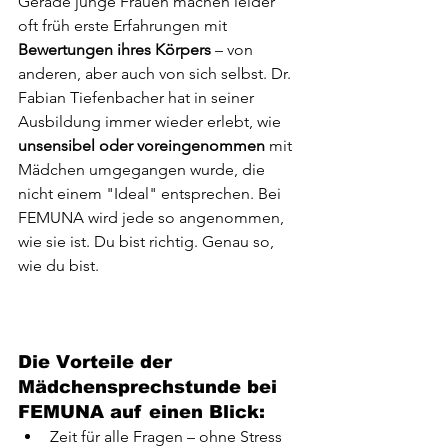
Gerade junge Frauen machen leider 
oft früh erste Erfahrungen mit 
Bewertungen ihres Körpers
 – von 
anderen, aber auch von sich selbst. Dr. 
Fabian Tiefenbacher hat in seiner 
Ausbildung immer wieder erlebt, wie 
unsensibel oder voreingenommen
 mit 
Mädchen umgegangen wurde, die 
nicht einem "Ideal" entsprechen. Bei 
FEMUNA wird jede so angenommen, 
wie sie ist. Du bist richtig. Genau so, 
wie du bist.
Die Vorteile der 
Mädchensprechstunde bei 
FEMUNA auf einen Blick:
Zeit für alle Fragen – ohne Stress