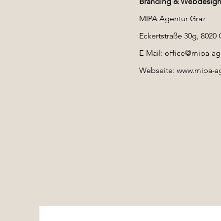
Branding & Webdesig
MIPA Agentur Graz
Eckertstraße 30g, 8020 
E-Mail:
office@mipa-age
Webseite:
www.mipa-ag