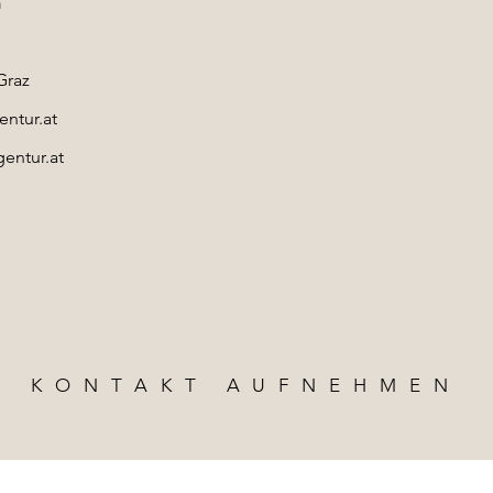
n
Graz
ntur.at
entur.at
KONTAKT AUFNEHMEN