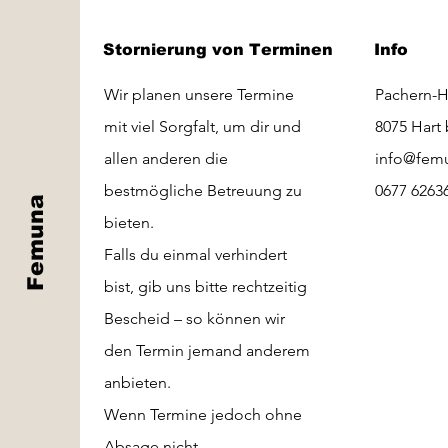
Stornierung von Terminen
Info
Wir planen unsere Termine
Pachern-H
mit viel Sorgfalt, um dir und
8075 Hart 
allen anderen die
info@femu
bestmögliche Betreuung zu
0677 6263
Femuna
bieten.
Falls du einmal verhindert
bist, gib uns bitte rechtzeitig
Bescheid – so können wir
den Termin jemand anderem
anbieten.
Wenn Termine jedoch ohne
Absage nicht